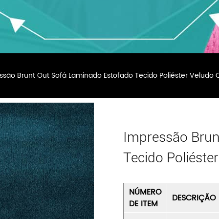
ssão Brunt Out Sofá Laminado Estofado Tecido Poliéster Veludo
Impressão Brun
Tecido Poliéste
NÚMERO
DESCRIÇÃO
DE ITEM