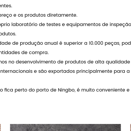
entes.
preço e os produtos diretamente.
prio laboratório de testes e equipamentos de inspeç
odutos.
de de produção anual é superior a 10.000 peças, pod
antidades de compra.
mos no desenvolvimento de produtos de alta qualidade
nternacionais e são exportados principalmente para a 
o fica perto do porto de Ningbo, é muito conveniente e 