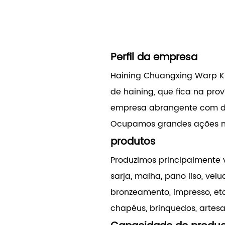
Perfil da empresa
Haining Chuangxing Warp Kni
de haining, que fica na pr
empresa abrangente com des
Ocupamos grandes ações na A
produtos
Produzimos principalmente v
sarja, malha, pano liso, vel
bronzeamento, impresso, etc.
chapéus, brinquedos, artes