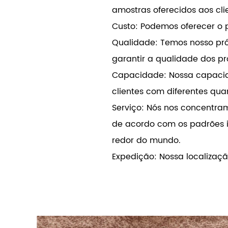
amostras oferecidos aos cli
Custo: Podemos oferecer o 
Qualidade: Temos nosso pró
garantir a qualidade dos pr
Capacidade: Nossa capacida
clientes com diferentes qu
Serviço: Nós nos concentra
de acordo com os padrões i
redor do mundo.
Expedição: Nossa localizaçã