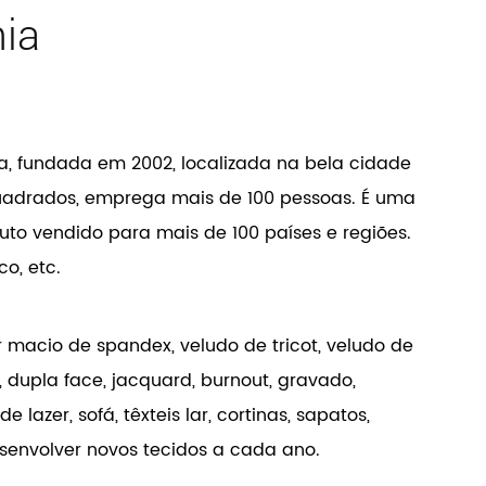
hia
a, fundada em 2002, localizada na bela cidade
quadrados, emprega mais de 100 pessoas. É uma
o vendido para mais de 100 países e regiões.
o, etc.
 macio de spandex, veludo de tricot, veludo de
, dupla face, jacquard, burnout, gravado,
azer, sofá, têxteis lar, cortinas, sapatos,
senvolver novos tecidos a cada ano.