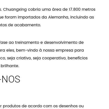
os. Chuangxing cobria uma área de 17.800 metros
 foram importados da Alemanha, incluindo as
entos de acabamento.
nfase ao treinamento e desenvolvimento de
ara eles, bem-vindo à nossa empresa para
, seja criativo, seja cooperativo, benefícios
brilhante.
-NOS
ir produtos de acordo com os desenhos ou