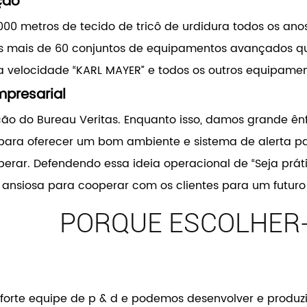
ção
000 metros de tecido de tricô de urdidura todos os an
ais de 60 conjuntos de equipamentos avançados que
ta velocidade “KARL MAYER” e todos os outros equipam
mpresarial
ção do Bureau Veritas. Enquanto isso, damos grande ê
 para oferecer um bom ambiente e sistema de alerta p
erar. Defendendo essa ideia operacional de “Seja prático
ansiosa para cooperar com os clientes para um futuro 
PORQUE ESCOLHER
forte equipe de p & d e podemos desenvolver e produz