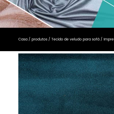
Casa
/
produtos
/
Tecido de veludo para sofá
/
Impre