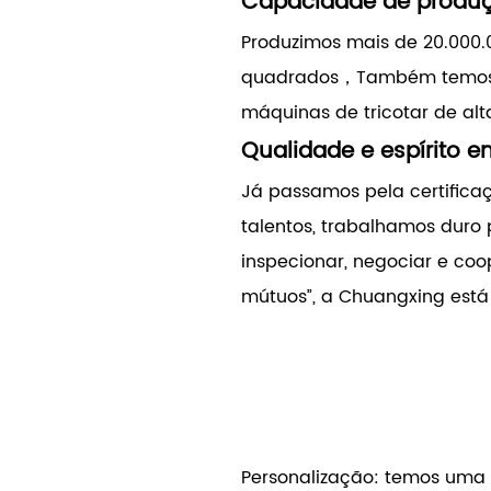
Capacidade de produ
Produzimos mais de 20.000.
quadrados，Também temos m
máquinas de tricotar de al
Qualidade e espírito e
Já passamos pela certifica
talentos, trabalhamos duro
inspecionar, negociar e coop
mútuos”, a Chuangxing está 
Personalização: temos uma 