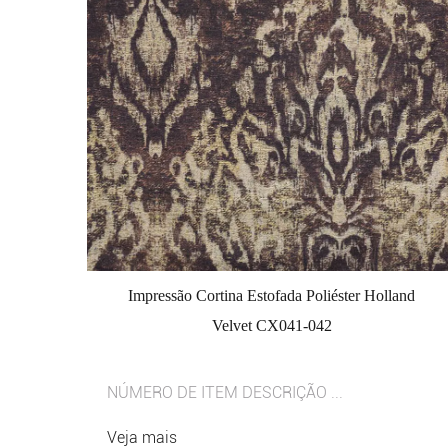
Impressão Cortina Estofada Poliéster Holland
Velvet CX041-042
NÚMERO DE ITEM DESCRIÇÃO ...
Veja mais