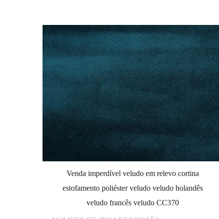
Venda imperdível veludo em relevo cortina
estofamento poliéster veludo veludo holandês
veludo francês veludo CC370