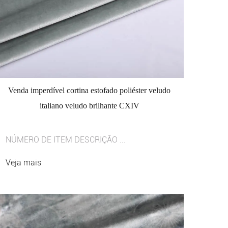
Venda imperdível cortina estofado poliéster veludo
italiano veludo brilhante CXIV
NÚMERO DE ITEM DESCRIÇÃO ...
Veja mais