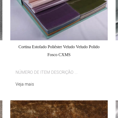
Cortina Estofado Poliéster Veludo Veludo Polido
Fosco CXMS
NÚMERO DE ITEM DESCRIÇÃO ...
Veja mais