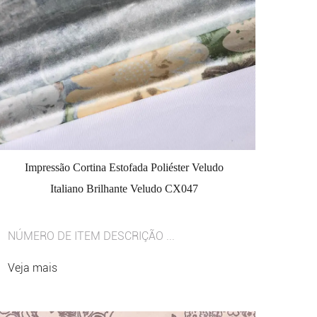
Impressão Cortina Estofada Poliéster Veludo
Italiano Brilhante Veludo CX047
NÚMERO DE ITEM DESCRIÇÃO ...
Veja mais