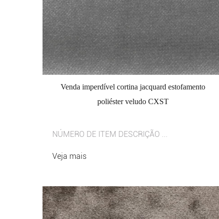
Venda imperdível cortina jacquard estofamento
poliéster veludo CXST
NÚMERO DE ITEM DESCRIÇÃO ...
Veja mais