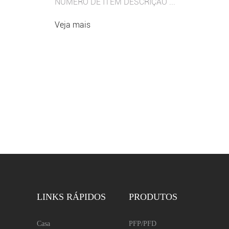
NÚMERO DE ITEM DESCRIÇÃO ...
Veja mais
LINKS RÁPIDOS
PRODUTOS
Casa
PFP/PFD