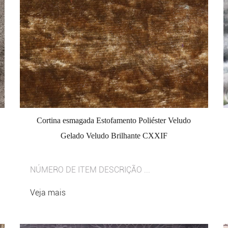
Cortina esmagada Estofamento Poliéster Veludo
Gelado Veludo Brilhante CXXIF
NÚMERO DE ITEM DESCRIÇÃO ...
Veja mais