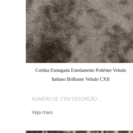
Cortina Esmagada Estofamento Poliéster Veludo
Italiano Brilhante Veludo CXII
NÚMERO DE ITEM DESCRIÇÃO ...
Veja mais